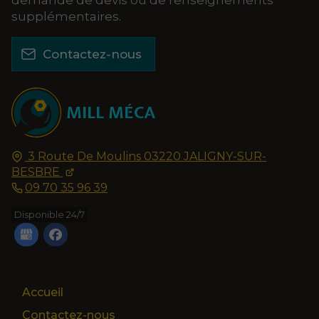
demande de devis ou de renseignements
supplémentaires.
Contactez-nous
MILL MÉCA
3 Route De Moulins
03220
JALIGNY-SUR-
BESBRE
09 70 35 96 39
Disponible 24/7
Accueil
Contactez-nous