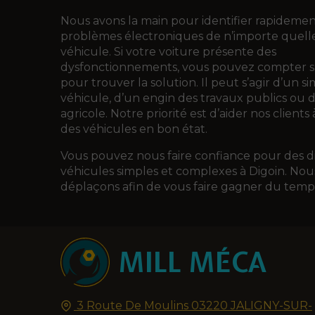
Nous avons la main pour identifier rapidemen
problèmes électroniques de n’importe quel
véhicule. Si votre voiture présente des
dysfonctionnements, vous pouvez compter s
pour trouver la solution. Il peut s’agir d’un s
véhicule, d’un engin des travaux publics ou 
agricole. Notre priorité est d’aider nos clients
des véhicules en bon état.
Vous pouvez nous faire confiance pour des d
véhicules simples et complexes à Digoin. No
déplaçons afin de vous faire gagner du temp
MILL MÉCA
3 Route De Moulins
03220
JALIGNY-SUR-