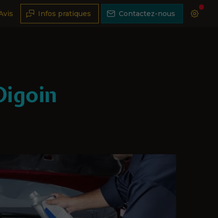
Avis
Infos pratiques
Contactez-nous
Digoin