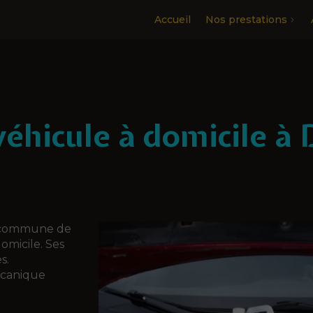
Accueil
Nos prestations
véhicule à domicile à 
la commune de
omicile. Ses
s.
écanique